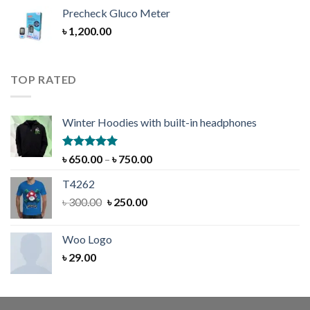
range:
Precheck Gluco Meter
৳ 650.00
৳
1,200.00
through
৳ 750.00
TOP RATED
Winter Hoodies with built-in headphones
Rated
5.00
Price
৳
650.00
–
৳
750.00
out of 5
range:
T4262
৳ 650.00
Original
Current
৳
300.00
৳
250.00
through
price
price
৳ 750.00
was:
is:
Woo Logo
৳ 300.00.
৳ 250.00.
৳
29.00