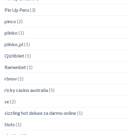
Pin Up Peru
(3)
pinco
(2)
plinko
(1)
plinko_pl
(1)
Qizilbilet
(1)
Ramenbet
(1)
rbnov
(1)
ricky casino australia
(5)
se
(2)
sizzling hot deluxe za darmo online
(1)
Slots
(1)