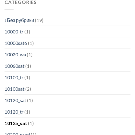
CATEGORIES
! Без рубрики
(19)
10000_tr
(1)
10000sat6
(1)
10020_wa
(1)
10060sat
(1)
10100_tr
(1)
10100sat
(2)
10120_sat
(1)
10120_tr
(1)
10125_sat
(1)
10200_prod
(1)