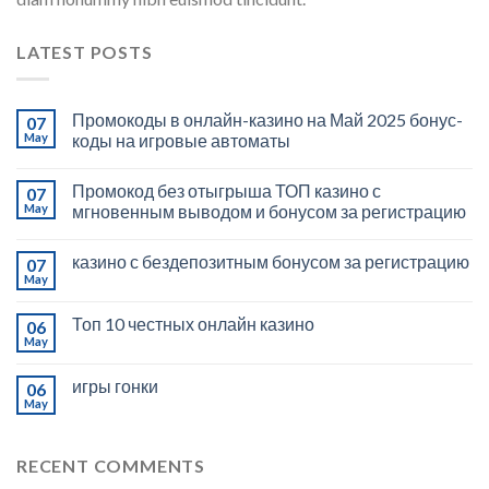
LATEST POSTS
Промокоды в онлайн-казино на Май 2025 бонус-
07
May
коды на игровые автоматы
Промокод без отыгрыша ТОП казино с
07
May
мгновенным выводом и бонусом за регистрацию
казино с бездепозитным бонусом за регистрацию
07
May
Топ 10 честных онлайн казино
06
May
игры гонки
06
May
RECENT COMMENTS