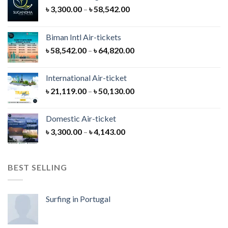
Price
৳
3,300.00
–
৳
58,542.00
range:
৳ 3,300.00
Biman Intl Air-tickets
through
Price
৳
58,542.00
–
৳
64,820.00
৳ 58,542.00
range:
৳ 58,542.00
International Air-ticket
through
Price
৳
21,119.00
–
৳
50,130.00
৳ 64,820.00
range:
৳ 21,119.00
Domestic Air-ticket
through
Price
৳
3,300.00
–
৳
4,143.00
৳ 50,130.00
range:
৳ 3,300.00
through
BEST SELLING
৳ 4,143.00
Surfing in Portugal