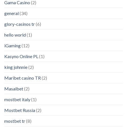
Gama Casino
(2)
general
(34)
glory-casinos tr
(6)
hello world
(1)
iGaming
(12)
Kasyno Online PL
(1)
king johnnie
(2)
Maribet casino TR
(2)
Masalbet
(2)
mostbet italy
(1)
Mostbet Russia
(2)
mostbet tr
(8)