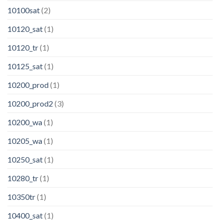
10100sat
(2)
10120_sat
(1)
10120_tr
(1)
10125_sat
(1)
10200_prod
(1)
10200_prod2
(3)
10200_wa
(1)
10205_wa
(1)
10250_sat
(1)
10280_tr
(1)
10350tr
(1)
10400_sat
(1)