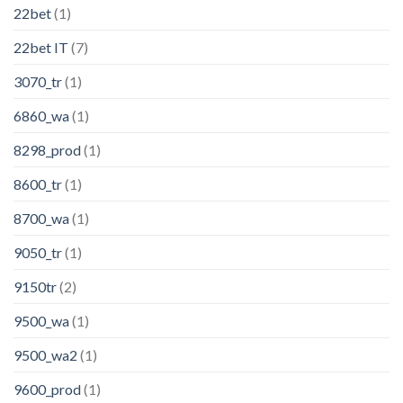
22bet
(1)
22bet IT
(7)
3070_tr
(1)
6860_wa
(1)
8298_prod
(1)
8600_tr
(1)
8700_wa
(1)
9050_tr
(1)
9150tr
(2)
9500_wa
(1)
9500_wa2
(1)
9600_prod
(1)