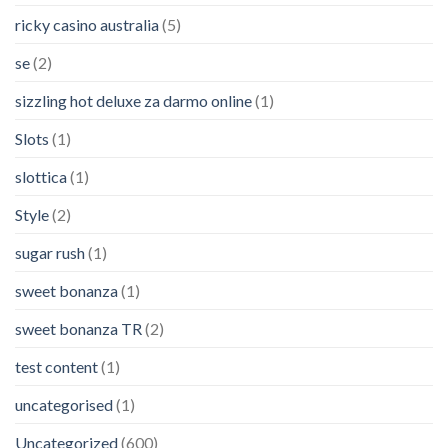
ricky casino australia
(5)
se
(2)
sizzling hot deluxe za darmo online
(1)
Slots
(1)
slottica
(1)
Style
(2)
sugar rush
(1)
sweet bonanza
(1)
sweet bonanza TR
(2)
test content
(1)
uncategorised
(1)
Uncategorized
(600)