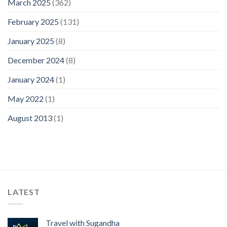
March 2025
(362)
February 2025
(131)
January 2025
(8)
December 2024
(8)
January 2024
(1)
May 2022
(1)
August 2013
(1)
LATEST
Travel with Sugandha