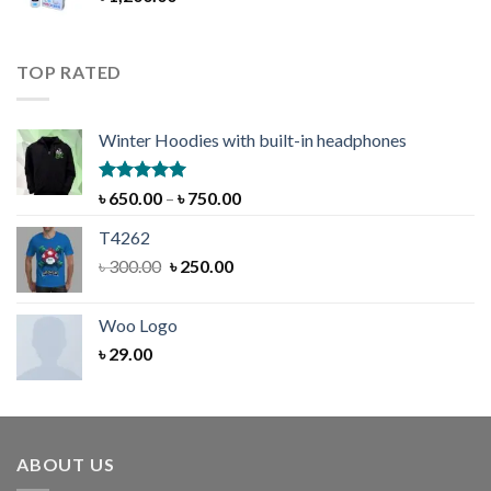
৳ 750.00
TOP RATED
Winter Hoodies with built-in headphones
Rated
5.00
Price
৳
650.00
–
৳
750.00
out of 5
range:
T4262
৳ 650.00
Original
Current
৳
300.00
৳
250.00
through
price
price
৳ 750.00
was:
is:
Woo Logo
৳ 300.00.
৳ 250.00.
৳
29.00
ABOUT US