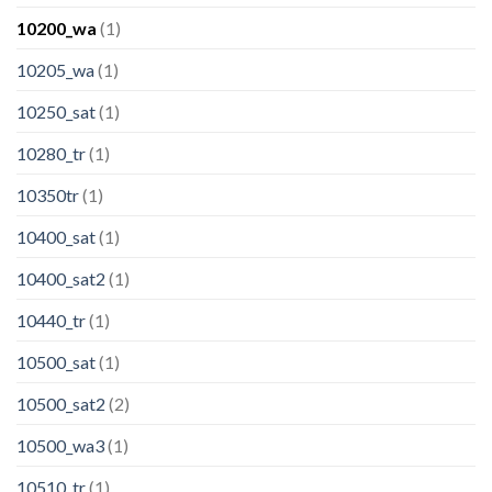
10200_wa
(1)
10205_wa
(1)
10250_sat
(1)
10280_tr
(1)
10350tr
(1)
10400_sat
(1)
10400_sat2
(1)
10440_tr
(1)
10500_sat
(1)
10500_sat2
(2)
10500_wa3
(1)
10510_tr
(1)