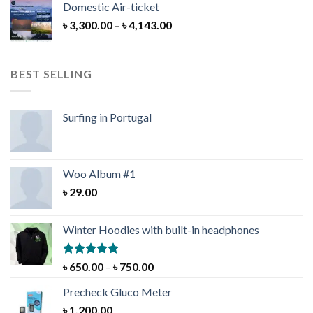
Domestic Air-ticket
through
Price
৳
3,300.00
–
৳
4,143.00
৳ 50,130.00
range:
৳ 3,300.00
through
BEST SELLING
৳ 4,143.00
Surfing in Portugal
Woo Album #1
৳
29.00
Winter Hoodies with built-in headphones
Rated
5.00
Price
৳
650.00
–
৳
750.00
out of 5
range:
Precheck Gluco Meter
৳ 650.00
৳
1,200.00
through