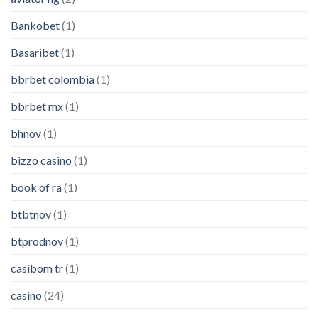
Bankobet
(1)
Basaribet
(1)
bbrbet colombia
(1)
bbrbet mx
(1)
bhnov
(1)
bizzo casino
(1)
book of ra
(1)
btbtnov
(1)
btprodnov
(1)
casibom tr
(1)
casino
(24)