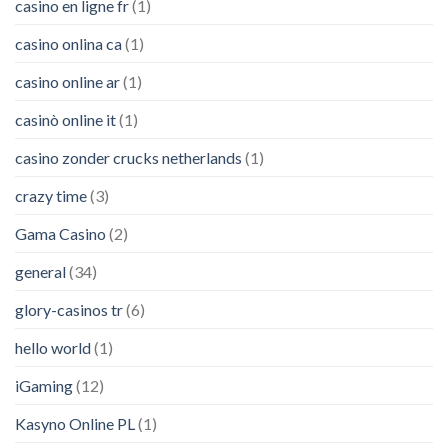
casino en ligne fr
(1)
casino onlina ca
(1)
casino online ar
(1)
casinò online it
(1)
casino zonder crucks netherlands
(1)
crazy time
(3)
Gama Casino
(2)
general
(34)
glory-casinos tr
(6)
hello world
(1)
iGaming
(12)
Kasyno Online PL
(1)