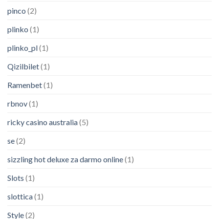
pinco
(2)
plinko
(1)
plinko_pl
(1)
Qizilbilet
(1)
Ramenbet
(1)
rbnov
(1)
ricky casino australia
(5)
se
(2)
sizzling hot deluxe za darmo online
(1)
Slots
(1)
slottica
(1)
Style
(2)