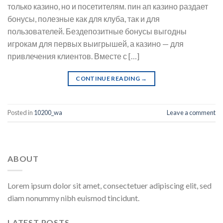
только казино, но и посетителям. пин ап казино раздает
бонусы, полезные как для клуба, так и для
пользователей. Бездепозитные бонусы выгодны
игрокам для первых выигрышей, а казино — для
привлечения клиентов. Вместе с […]
CONTINUE READING
→
Posted in
10200_wa
Leave a comment
ABOUT
Lorem ipsum dolor sit amet, consectetuer adipiscing elit, sed
diam nonummy nibh euismod tincidunt.
LATEST POSTS