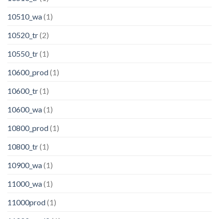
10510_wa
(1)
10520_tr
(2)
10550_tr
(1)
10600_prod
(1)
10600_tr
(1)
10600_wa
(1)
10800_prod
(1)
10800_tr
(1)
10900_wa
(1)
11000_wa
(1)
11000prod
(1)