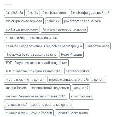
0x1c8c5b6a
1xslots
1xslots зеркало
1xslots официальный сайт
1xslots рабочее зеркало
canon r7
pokerdom casino бонусы
vodka casino зеркало
Актуальные новости спорта
Казино с бездепозитным бонусом
Казино с бездепозитным бонусом за регистрацию
Новости бокса
Промокод без отыгрыша в казино
Реал Мадрид
ТОП 10 лучших казино онлайн на деньги
ТОП 10 честных онлайн-казино 2025
зеркало 1xslots
играть в казино на деньги
игровые аппараты онлайн на деньги
казино 1xslots
казино онлайн на деньги
казино р7
казино с бездепом за регистрацию 2025
крипто казино
лучшее онлайн казино на реальные деньги
лучшие онлайн казино России
новости баскетбола