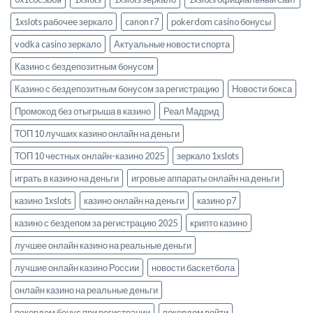
1xslots рабочее зеркало
canon r7
pokerdom casino бонусы
vodka casino зеркало
Актуальные новости спорта
Казино с бездепозитным бонусом
Казино с бездепозитным бонусом за регистрацию
Новости бокса
Промокод без отыгрыша в казино
Реал Мадрид
ТОП 10 лучших казино онлайн на деньги
ТОП 10 честных онлайн-казино 2025
зеркало 1xslots
играть в казино на деньги
игровые аппараты онлайн на деньги
казино 1xslots
казино онлайн на деньги
казино р7
казино с бездепом за регистрацию 2025
крипто казино
лучшее онлайн казино на реальные деньги
лучшие онлайн казино России
новости баскетбола
онлайн казино на реальные деньги
покердом бонус при регистрации
покердом войти