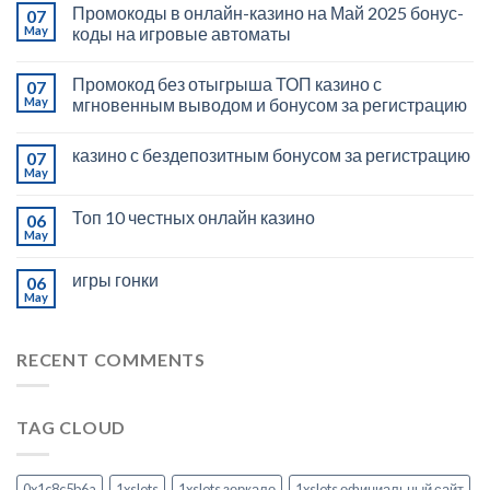
Промокоды в онлайн-казино на Май 2025 бонус-
07
May
коды на игровые автоматы
Промокод без отыгрыша ТОП казино с
07
May
мгновенным выводом и бонусом за регистрацию
казино с бездепозитным бонусом за регистрацию
07
May
Топ 10 честных онлайн казино
06
May
игры гонки
06
May
RECENT COMMENTS
TAG CLOUD
0x1c8c5b6a
1xslots
1xslots зеркало
1xslots официальный сайт