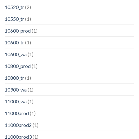
10520_tr
(2)
10550_tr
(1)
10600_prod
(1)
10600_tr
(1)
10600_wa
(1)
10800_prod
(1)
10800_tr
(1)
10900_wa
(1)
11000_wa
(1)
11000prod
(1)
11000prod2
(1)
11000prod3
(1)