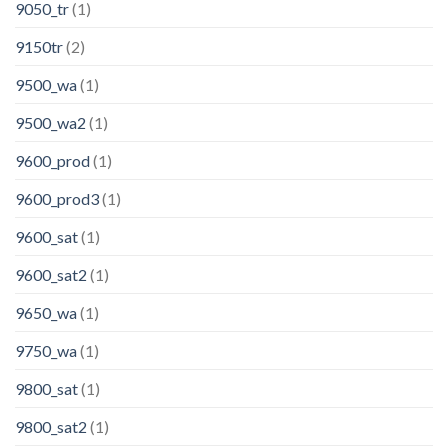
9050_tr
(1)
9150tr
(2)
9500_wa
(1)
9500_wa2
(1)
9600_prod
(1)
9600_prod3
(1)
9600_sat
(1)
9600_sat2
(1)
9650_wa
(1)
9750_wa
(1)
9800_sat
(1)
9800_sat2
(1)