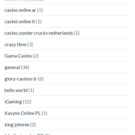
casino online ar
(1)
casinò online it
(1)
casino zonder crucks netherlands
(1)
crazy time
(3)
Gama Casino
(2)
general
(34)
glory-casinos tr
(6)
hello world
(1)
iGaming
(12)
Kasyno Online PL
(1)
king johnnie
(2)