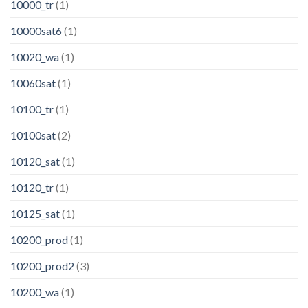
10000_tr
(1)
10000sat6
(1)
10020_wa
(1)
10060sat
(1)
10100_tr
(1)
10100sat
(2)
10120_sat
(1)
10120_tr
(1)
10125_sat
(1)
10200_prod
(1)
10200_prod2
(3)
10200_wa
(1)