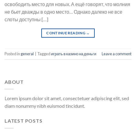
освободить место для новых. А ещё говорят, что молния
не бьет дважды в одно место… Однако далеко не все
слоты доступны […]
CONTINUE READING
→
Posted in
general
|
Tagged
играть в казино на деньги
Leave a comment
ABOUT
Lorem ipsum dolor sit amet, consectetuer adipiscing elit, sed
diam nonummy nibh euismod tincidunt.
LATEST POSTS