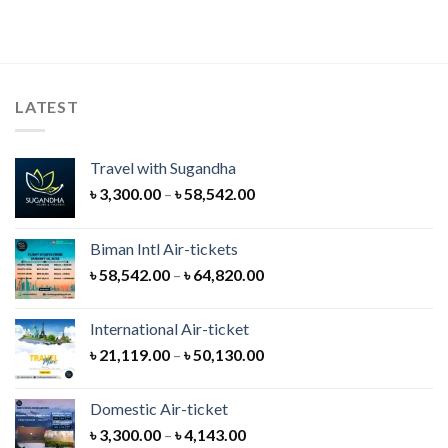
LATEST
Travel with Sugandha
Price
৳
3,300.00
–
৳
58,542.00
range:
৳ 3,300.00
Biman Intl Air-tickets
through
Price
৳
58,542.00
–
৳
64,820.00
৳ 58,542.00
range:
৳ 58,542.00
International Air-ticket
through
Price
৳
21,119.00
–
৳
50,130.00
৳ 64,820.00
range:
৳ 21,119.00
Domestic Air-ticket
through
Price
৳
3,300.00
–
৳
4,143.00
৳ 50,130.00