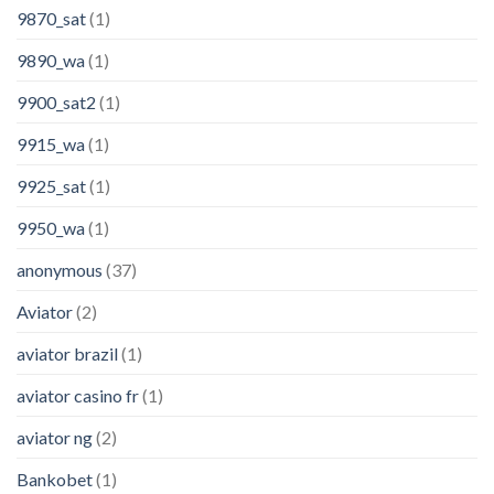
9870_sat
(1)
9890_wa
(1)
9900_sat2
(1)
9915_wa
(1)
9925_sat
(1)
9950_wa
(1)
anonymous
(37)
Aviator
(2)
aviator brazil
(1)
aviator casino fr
(1)
aviator ng
(2)
Bankobet
(1)