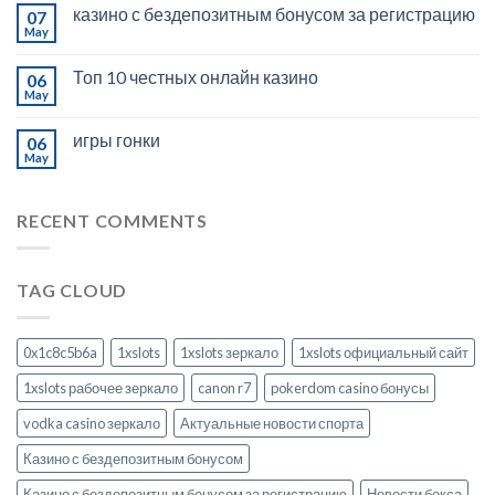
казино с бездепозитным бонусом за регистрацию
07
May
Топ 10 честных онлайн казино
06
May
игры гонки
06
May
RECENT COMMENTS
TAG CLOUD
0x1c8c5b6a
1xslots
1xslots зеркало
1xslots официальный сайт
1xslots рабочее зеркало
canon r7
pokerdom casino бонусы
vodka casino зеркало
Актуальные новости спорта
Казино с бездепозитным бонусом
Казино с бездепозитным бонусом за регистрацию
Новости бокса