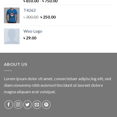
Rated
5.00
Price
৳
650.00
–
৳
750.00
out of 5
range:
T4262
৳ 650.00
Original
Current
৳
300.00
৳
250.00
through
price
price
৳ 750.00
was:
is:
Woo Logo
৳ 300.00.
৳ 250.00.
৳
29.00
ABOUT US
Lorem ipsum dolor sit amet, consectetuer adipiscing elit, sed
diam nonummy nibh euismod tincidunt ut laoreet dolore
magna aliquam erat volutpat.