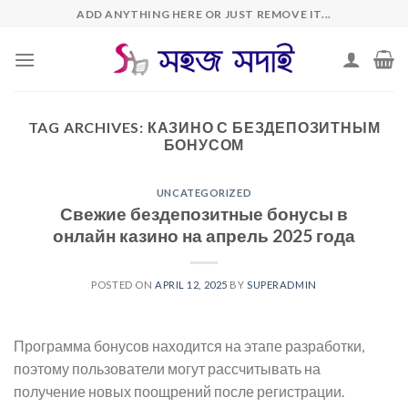
Skip
ADD ANYTHING HERE OR JUST REMOVE IT...
to
content
TAG ARCHIVES:
КАЗИНО С БЕЗДЕПОЗИТНЫМ
БОНУСОМ
UNCATEGORIZED
Свежие бездепозитные бонусы в
онлайн казино на апрель 2025 года
POSTED ON
APRIL 12, 2025
BY
SUPERADMIN
Программа бонусов находится на этапе разработки,
поэтому пользователи могут рассчитывать на
получение новых поощрений после регистрации.