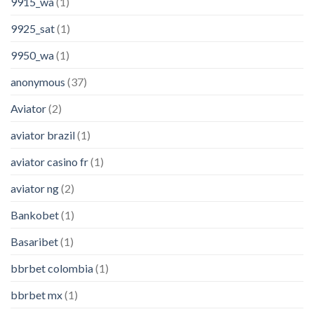
9915_wa
(1)
9925_sat
(1)
9950_wa
(1)
anonymous
(37)
Aviator
(2)
aviator brazil
(1)
aviator casino fr
(1)
aviator ng
(2)
Bankobet
(1)
Basaribet
(1)
bbrbet colombia
(1)
bbrbet mx
(1)