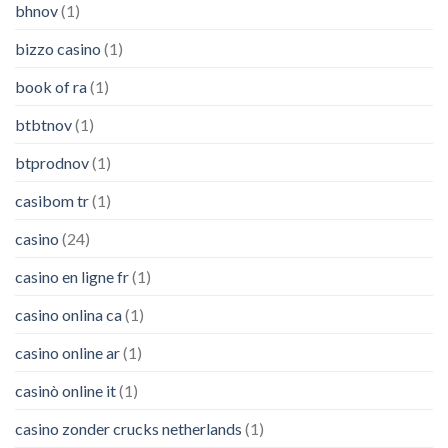
bhnov
(1)
bizzo casino
(1)
book of ra
(1)
btbtnov
(1)
btprodnov
(1)
casibom tr
(1)
casino
(24)
casino en ligne fr
(1)
casino onlina ca
(1)
casino online ar
(1)
casinò online it
(1)
casino zonder crucks netherlands
(1)