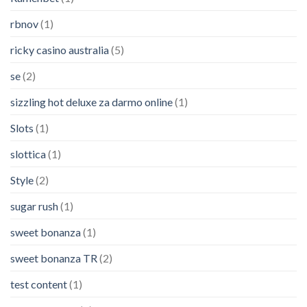
rbnov
(1)
ricky casino australia
(5)
se
(2)
sizzling hot deluxe za darmo online
(1)
Slots
(1)
slottica
(1)
Style
(2)
sugar rush
(1)
sweet bonanza
(1)
sweet bonanza TR
(2)
test content
(1)