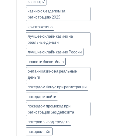
казино р7
казино с бездепом за
регистрацию 2025
крипто казино
лучшее онлайн казино на
реальные деньги
лучшие онлайн казино России
новости баскетбола
онлайн казино на реальные
деньги
покердом бонус при регистрации
покердом войти
покердом промокод при
регистрации без депозита
покерок вывод средств
покерок сайт