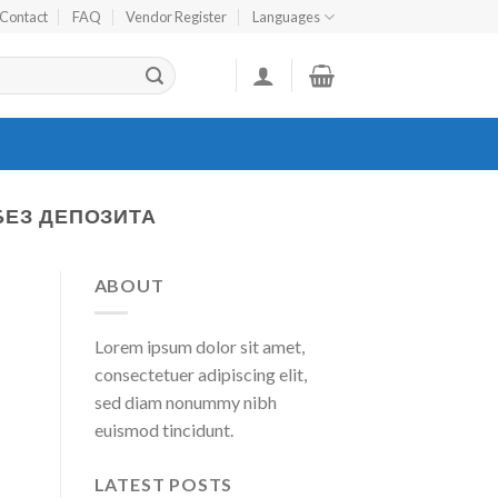
Contact
FAQ
Vendor Register
Languages
БЕЗ ДЕПОЗИТА
ABOUT
Lorem ipsum dolor sit amet,
consectetuer adipiscing elit,
sed diam nonummy nibh
euismod tincidunt.
LATEST POSTS