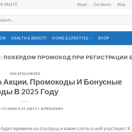
18-346170
About
Our Stores
Blog
arch
r:
ION
HEALTH & BEAUTY
HOME & LIFESTYLE
SHOP
S:
ПОКЕРДОМ ПРОМОКОД ПРИ РЕГИСТРАЦИИ 
UNCATEGORIZED
m Акции, Промокоды И Бонусные
оды В 2025 Году
D ON
MARCH 25, 2025
BY
SUPERADMIN
 будет времени на отыгрыш и какие слоты в ней участвуют. К