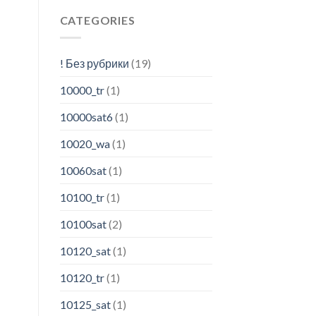
CATEGORIES
! Без рубрики
(19)
10000_tr
(1)
10000sat6
(1)
10020_wa
(1)
10060sat
(1)
10100_tr
(1)
10100sat
(2)
10120_sat
(1)
10120_tr
(1)
10125_sat
(1)