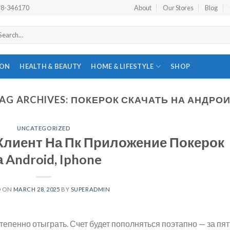
18-346170
About
Our Stores
Blog
arch
r:
ION
HEALTH & BEAUTY
HOME & LIFESTYLE
SHOP
AG ARCHIVES:
ПОКЕРОК СКАЧАТЬ НА АНДРО
UNCATEGORIZED
 Клиент На Пк Приложение Покерок
 Android, Iphone
D ON
MARCH 28, 2025
BY
SUPERADMIN
тепенно отыграть. Счет будет пополняться поэтапно — за пят