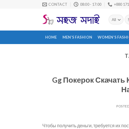
Skip
CONTACT
08:00 - 17:00
+880 17
to
content
Se
fo
HOME
MEN’S FASHION
WOMEN’S FASH
T
Gg Покерок Скачать
На
POSTE
Чтобы получить деньги, требуется их пос