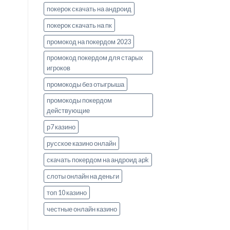
покерок скачать на андроид
покерок скачать на пк
промокод на покердом 2023
промокод покердом для старых
игроков
промокоды без отыгрыша
промокоды покердом
действующие
р7 казино
русское казино онлайн
скачать покердом на андроид apk
слоты онлайн на деньги
топ 10 казино
честные онлайн казино