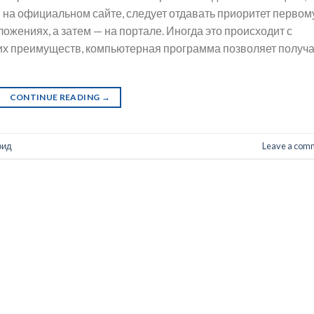
 на официальном сайте, следует отдавать приоритет первом
ожениях, а затем — на портале. Иногда это происходит с
гих преимуществ, компьютерная программа позволяет получа
CONTINUE READING
→
оид
Leave a com