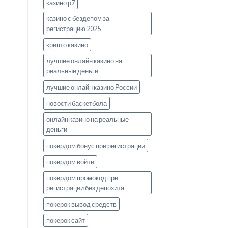
казино р7
казино с бездепом за
регистрацию 2025
крипто казино
лучшее онлайн казино на
реальные деньги
лучшие онлайн казино России
новости баскетбола
онлайн казино на реальные
деньги
покердом бонус при регистрации
покердом войти
покердом промокод при
регистрации без депозита
покерок вывод средств
покерок сайт