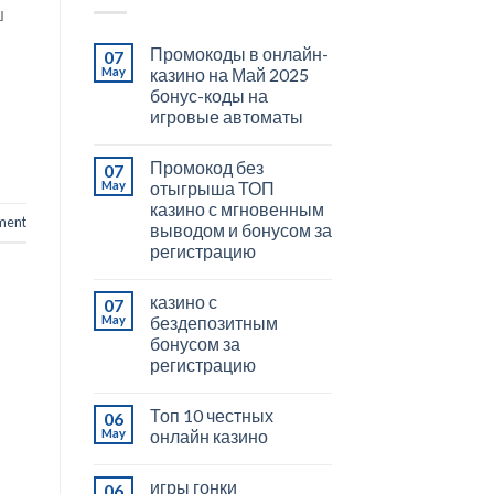
ш
Промокоды в онлайн-
07
May
казино на Май 2025
бонус-коды на
игровые автоматы
Промокод без
07
May
отыгрыша ТОП
казино с мгновенным
ment
выводом и бонусом за
регистрацию
казино с
07
May
бездепозитным
бонусом за
регистрацию
Топ 10 честных
06
May
онлайн казино
игры гонки
06