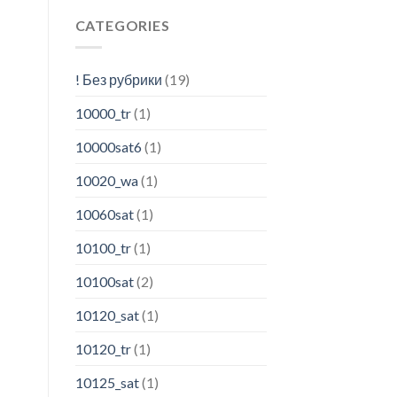
CATEGORIES
! Без рубрики
(19)
10000_tr
(1)
10000sat6
(1)
10020_wa
(1)
10060sat
(1)
10100_tr
(1)
10100sat
(2)
10120_sat
(1)
10120_tr
(1)
10125_sat
(1)