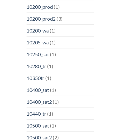
10200_prod
(1)
10200_prod2
(3)
10200_wa
(1)
10205_wa
(1)
10250_sat
(1)
10280_tr
(1)
10350tr
(1)
10400_sat
(1)
10400_sat2
(1)
10440_tr
(1)
10500_sat
(1)
10500_sat2
(2)