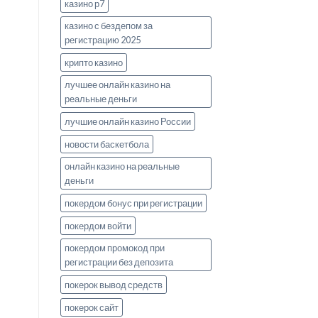
казино р7
казино с бездепом за
регистрацию 2025
крипто казино
лучшее онлайн казино на
реальные деньги
лучшие онлайн казино России
новости баскетбола
онлайн казино на реальные
деньги
покердом бонус при регистрации
покердом войти
покердом промокод при
регистрации без депозита
покерок вывод средств
покерок сайт