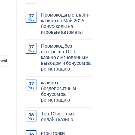
Промокоды в онлайн-
07
May
казино на Май 2025
бонус-коды на
игровые автоматы
Промокод без
07
May
отыгрыша ТОП
казино с мгновенным
ment
выводом и бонусом за
регистрацию
казино с
07
May
бездепозитным
бонусом за
регистрацию
Топ 10 честных
06
May
онлайн казино
игры гонки
06