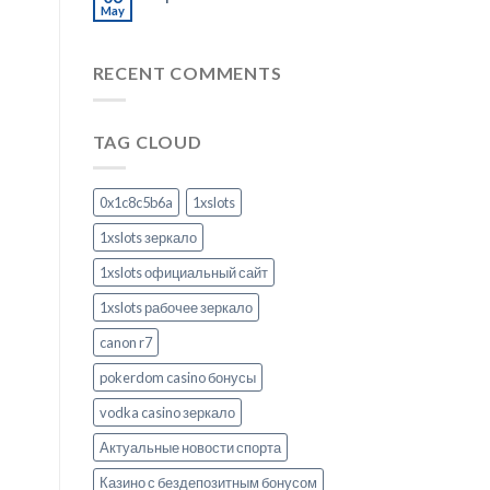
May
RECENT COMMENTS
TAG CLOUD
0x1c8c5b6a
1xslots
1xslots зеркало
1xslots официальный сайт
1xslots рабочее зеркало
canon r7
pokerdom casino бонусы
vodka casino зеркало
Актуальные новости спорта
Казино с бездепозитным бонусом