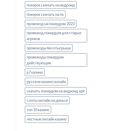
покерок скачать на андроид
покерок скачать на пк
промокод на покердом 2023
промокод покердом для старых
игроков
промокоды без отыгрыша
промокоды покердом
действующие
р7 казино
русское казино онлайн
скачать покердом на андроид apk
слоты онлайн на деньги
топ 10 казино
честные онлайн казино