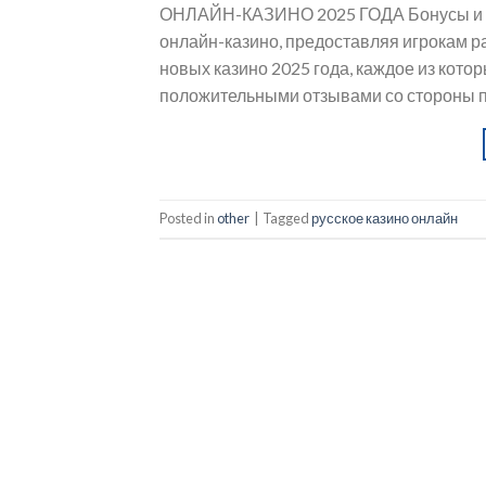
ОНЛАЙН-КАЗИНО 2025 ГОДА Бонусы и пр
онлайн-казино, предоставляя игрокам 
новых казино 2025 года, каждое из кото
положительными отзывами со стороны п
Posted in
other
|
Tagged
русское казино онлайн