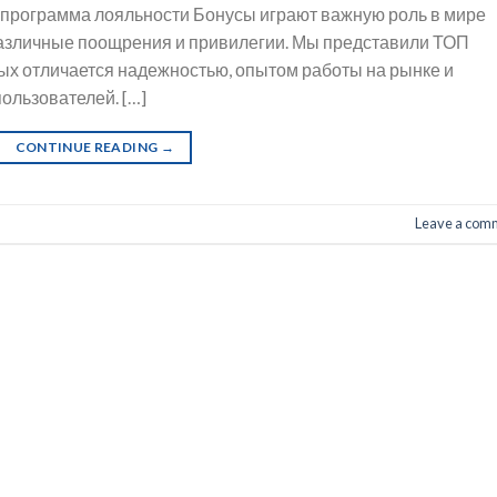
ограмма лояльности Бонусы играют важную роль в мире
различные поощрения и привилегии. Мы представили ТОП
рых отличается надежностью, опытом работы на рынке и
ользователей. […]
CONTINUE READING
→
Leave a com