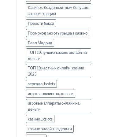
Казино с бездепозитным бонусом
за регистрацию
Новости бокса
Промокод без отыгрыша в казино
Реал Мадрид
ТОП 10 лучших казино онлайн на
деньги
ТОП 10 честных онлайн-казино
2025
зеркало 1xslots
играть в казино на деньги
игровые аппараты онлайн на
деньги
казино 1xslots
казино онлайн на деньги